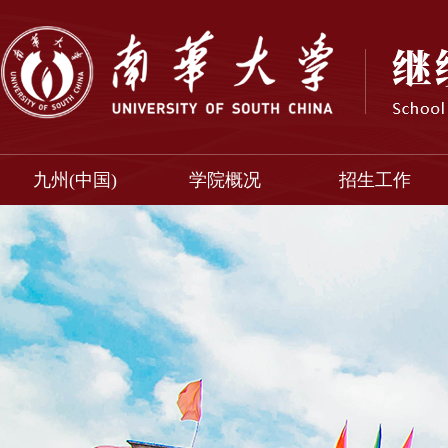
九州(中国)
学院概况
招生工作