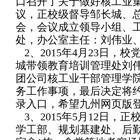
口召开了关于做好核工业集
议，正校级督导邹长城、
会，会议成立领导小组、
处，办公室主任：刘伟业
2、2015年4月23日
城带领教育培训管理处刘
团公司核工业干部管理学院
务工作事项，最后决定将约
录入口，希望九州网页版
3、2015年5月12日
学工部、规划基建处、后