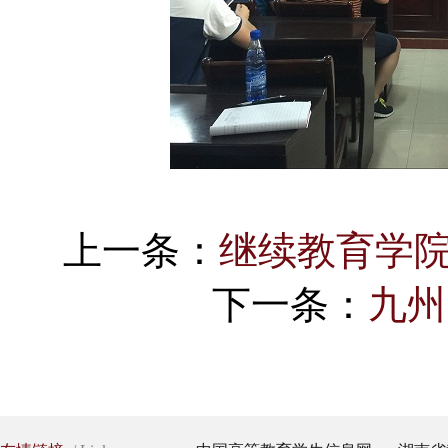
上一条：
继续教育学院
下一条：
九州