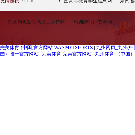
友情链接
/ Link
中国高等教育学生信息网
湖南省
九州网页版登录入口新闻网
培训结业证书查询
完美体育·(中国)官方网站 WANMEI SPORTS
|
九州网页_九州(中
国）唯一官方网站
|
完美体育·完美官方网站
|
九州体育·（中国