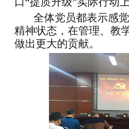
口“提质升级”实际行动
全体党员都表示感觉
精神状态，在管理、教
做出更大的贡献。