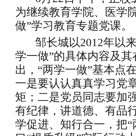
为继续教育学院、医学院
做”学习教育专题党课。
邹长城以2012年以
学一做”的具体内容及
出，“两学一做”基本点
一是要认认真真学习党
矩；二是党员同志要加
有纪律，讲道德、有品
学促进、知行合一，把“