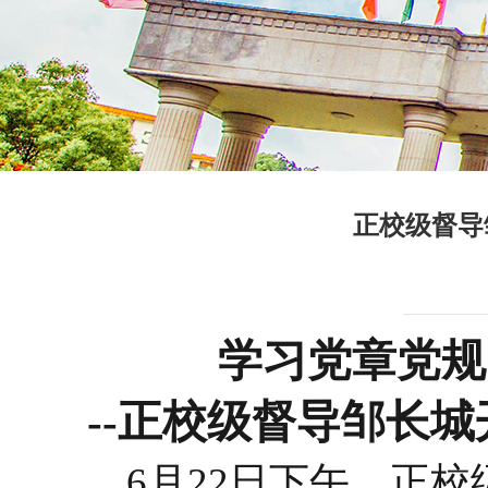
正校级督导
学习党章党规
--正校级督导邹长
6月22日下午，正校