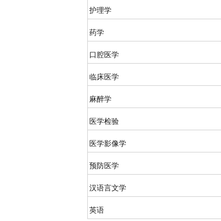
护理学
药学
口腔医学
临床医学
麻醉学
医学检验
医学影像学
预防医学
汉语言文学
英语