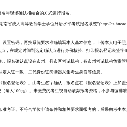
名与现场确认相结合的方式进行报名。
省成人高等教育学士学位外语水平考试报名系统”(http://cz.hneao
、设置密码，再按系统要求准确填写本人基本信息，上传本人电子照
认点，在规定时间到选定确认点进行身份核验、打印报名登记表签字
施，报名确认点设在市州、县市区考试机构，各市州考试机构负责管
认定人证一致，二代身份证阅读器采集考生身份等信息。
《报名登记表》。由考生签字确认，报名点在《报名登记表》上加盖
（每人100元）。未缴费的考生视自动放弃报考资格，不参与编排
统打印准考证。不符合学位申请条件和相关要求而报考的，后果由考生本