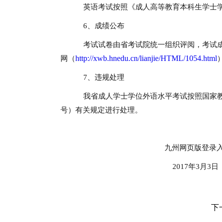
英语考试按照《成人高等教育本科生学士学
6、成绩公布
考试试卷由省考试院统一组织评阅，考试成绩
http://xwb.hnedu.cn/lianjie/HTML/1054.html
网（
7、违规处理
我省成人学士学位外语水平考试按照国家教
号）有关规定进行处理。
九州网页版登录入口继
2017年3月3日
下