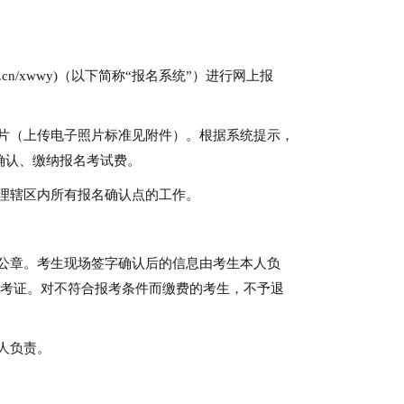
.cn/xwwy)（以下简称“报名系统”）进行网上报
片（上传电子照片标准见附件）。根据系统提示，
确认、缴纳报名考试费。
理辖区内所有报名确认点的工作。
公章。考生现场签字确认后的信息由考生本人负
准考证。对不符合报考条件而缴费的考生，不予退
人负责。