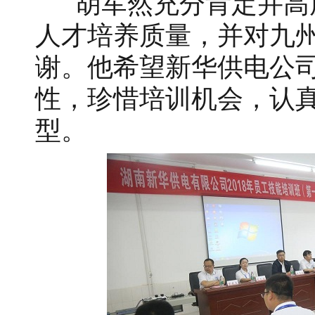
胡军然充分肯定并高
人才培养质量，并对九
谢。他希望新华供电公
性，珍惜培训机会，认
型。