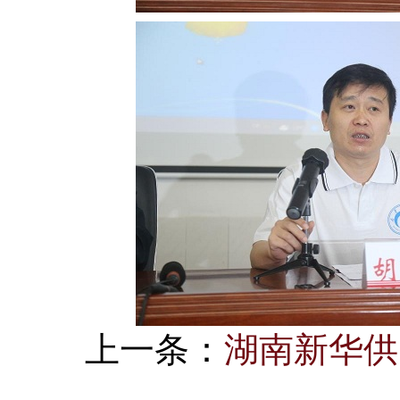
上一条：
湖南新华供