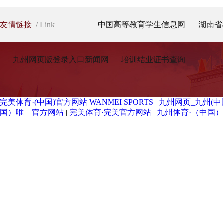
友情链接
/ Link
中国高等教育学生信息网
湖南省
九州网页版登录入口新闻网
培训结业证书查询
完美体育·(中国)官方网站 WANMEI SPORTS
|
九州网页_九州(中
国）唯一官方网站
|
完美体育·完美官方网站
|
九州体育·（中国