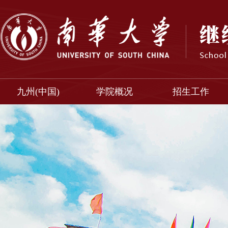
九州(中国)
学院概况
招生工作