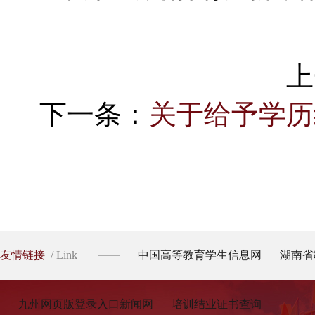
上
下一条：
关于给予学历
友情链接
/ Link
中国高等教育学生信息网
湖南省
九州网页版登录入口新闻网
培训结业证书查询