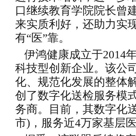
口继续教育学院院长曾
来实质利好，还助力实现
有“医”靠。
伊鸿健康成立于201
科技型创新企业。该公
化、规范化发展的整体
创了数字化送检服务模
务商。目前，其数字化送
市)，服务近4万家基层