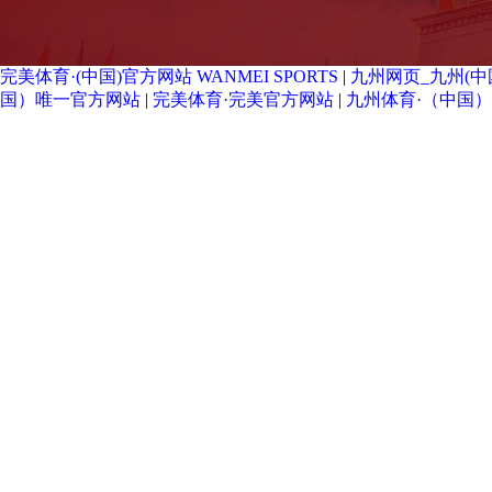
完美体育·(中国)官方网站 WANMEI SPORTS
|
九州网页_九州(中
国）唯一官方网站
|
完美体育·完美官方网站
|
九州体育·（中国