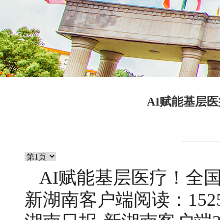
AI赋能基层
AI赋能基层医疗！全
新湖南客户端阅读：15250202