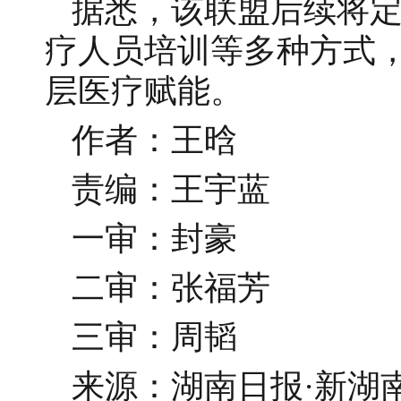
据悉，该联盟后续将
疗人员培训等多种方式
层医疗赋能。
作者：王晗
责编：王宇蓝
一审：封豪
二审：张福芳
三审：周韬
来源：湖南日报·新湖