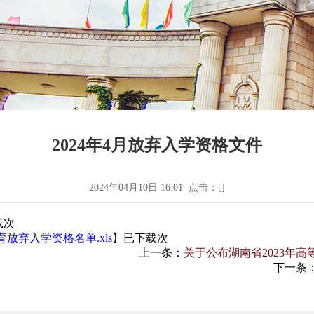
2024年4月放弃入学资格文件
2024年04月10日 16:01 点击：[
]
载
次
弃入学资格名单.xls
】已下载
次
上一条：
关于公布湖南省2023年
下一条