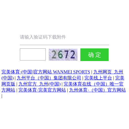
请输入验证码下载附件
完美体育·(中国)官方网站 WANMEI SPORTS
|
九州网页_九州
(中国)
|
九州平台（中国）集团有限公司
|
完美线上平台
|
完美
网页版
|
九州官方_九州(中国)
|
完美体育在线（中国）唯一官
方网站
|
完美体育·完美官方网站
|
九州体育·（中国）官方网站
|