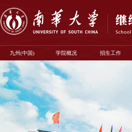
九州(中国)
学院概况
招生工作