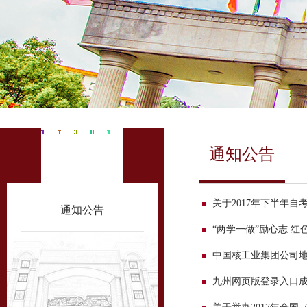
通知公告
通知公告
关于2017年下半年
通知公告
“两学一做”励心志 
中国核工业集团公司地
九州网页版登录入口